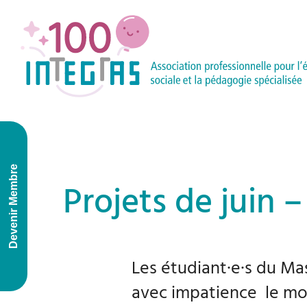
Devenir Membre
Projets de juin 
Les étudiant·e·s du Ma
avec impatience le moi