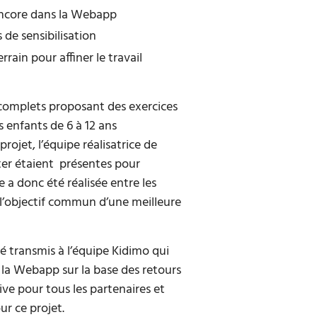
s encore dans la Webapp
 de sensibilisation
rrain pour affiner le travail
 complets proposant des exercices
s enfants de 6 à 12 ans
projet, l’équipe réalisatrice de
ter étaient présentes pour
 a donc été réalisée entre les
 l’objectif commun d’une meilleure
é transmis à l’équipe Kidimo qui
 la Webapp sur la base des retours
tive pour tous les partenaires et
ur ce projet.