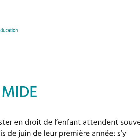
– MIDE
ster en droit de l’enfant attendent souv
s de juin de leur première année: s’y