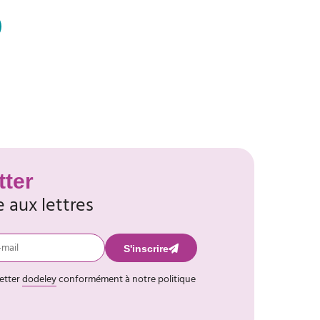
tter
e aux lettres
S'inscrire
letter
dodeley
conformément à notre politique