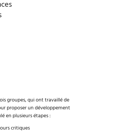
nces
s
is groupes, qui ont travaillé de
 pour proposer un développement
ulé en plusieurs étapes :
ours critiques