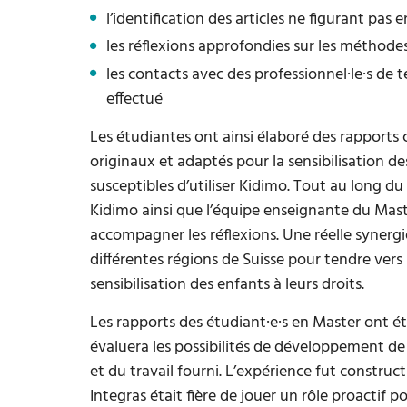
l’identification des articles ne figurant pa
les réflexions approfondies sur les méthodes
les contacts avec des professionnel·le·s de te
effectué
Les étudiantes ont ainsi élaboré des rapports
originaux et adaptés pour la sensibilisation de
susceptibles d’utiliser Kidimo. Tout au long du 
Kidimo ainsi que l’équipe enseignante du Mas
accompagner les réflexions. Une réelle synergie
différentes régions de Suisse pour tendre vers
sensibilisation des enfants à leurs droits.
Les rapports des étudiant·e·s en Master ont ét
évaluera les possibilités de développement de
et du travail fourni. L’expérience fut construc
Integras était fière de jouer un rôle proactif po