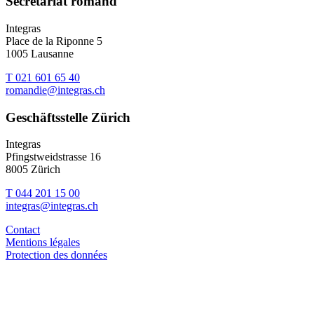
Secrétariat romand
Integras
Place de la Riponne 5
1005 Lausanne
T 021 601 65 40
romandie@integras.ch
Geschäftsstelle Zürich
Integras
Pfingstweidstrasse 16
8005 Zürich
T 044 201 15 00
integras@integras.ch
Contact
Mentions légales
Protection des données