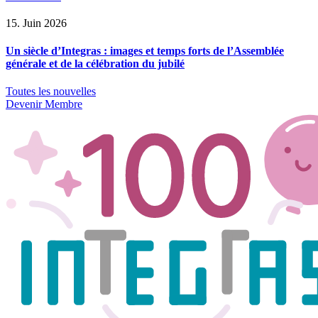
15. Juin 2026
Un siècle d’Integras : images et temps forts de l’Assemblée
générale et de la célébration du jubilé
Toutes les nouvelles
Devenir Membre