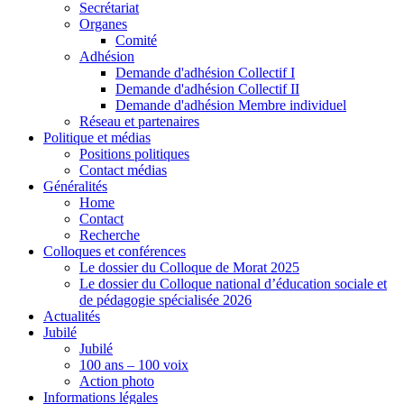
Secrétariat
Organes
Comité
Adhésion
Demande d'adhésion Collectif I
Demande d'adhésion Collectif II
Demande d'adhésion Membre individuel
Réseau et partenaires
Politique et médias
Positions politiques
Contact médias
Généralités
Home
Contact
Recherche
Colloques et conférences
Le dossier du Colloque de Morat 2025
Le dossier du Colloque national d’éducation sociale et
de pédagogie spécialisée 2026
Actualités
Jubilé
Jubilé
100 ans – 100 voix
Action photo
Informations légales