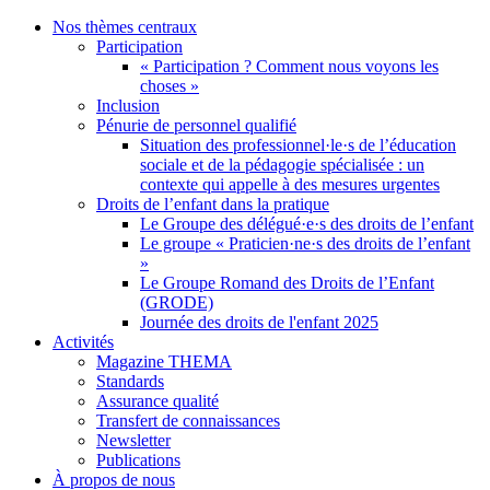
Nos thèmes centraux
Participation
« Participation ? Comment nous voyons les
choses »
Inclusion
Pénurie de personnel qualifié
Situation des professionnel·le·s de l’éducation
sociale et de la pédagogie spécialisée : un
contexte qui appelle à des mesures urgentes
Droits de l’enfant dans la pratique
Le Groupe des délégué·e·s des droits de l’enfant
Le groupe « Praticien·ne·s des droits de l’enfant
»
Le Groupe Romand des Droits de l’Enfant
(GRODE)
Journée des droits de l'enfant 2025
Activités
Magazine THEMA
Standards
Assurance qualité
Transfert de connaissances
Newsletter
Publications
À propos de nous