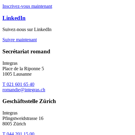
Inscrivez-vous maintenant
LinkedIn
Suivez-nous sur LinkedIn
Suivre maintenant
Secrétariat romand
Integras
Place de la Riponne 5
1005 Lausanne
T 021 601 65 40
romandie@integras.ch
Geschäftsstelle Zürich
Integras
Pfingstweidstrasse 16
8005 Zürich
T 044 201 15 00