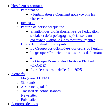
Nos thèmes centraux
Participation
« Participation ? Comment nous voyons les
choses »
Inclusion
Pénurie de personnel qualifié
Situation des professionnel·le·s de l’éducation
sociale et de la pédagogie spécialisée : un
contexte qui appelle à des mesures urgentes
Droits de l’enfant dans la pratique
Le Groupe des délégué·e·s des droits de l’enfant
Le groupe « Praticien·ne·s des droits de l’enfant
»
Le Groupe Romand des Droits de l’Enfant
(GRODE)
Journée des droits de l'enfant 2025
Activités
Magazine THEMA
Standards
Assurance qualité
Transfert de connaissances
Newsletter
Publications
À propos de nous