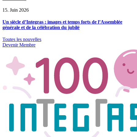
15. Juin 2026
Un siècle d’Integras : images et temps forts de l’Assemblée
générale et de la célébration du jubilé
Toutes les nouvelles
Devenir Membre