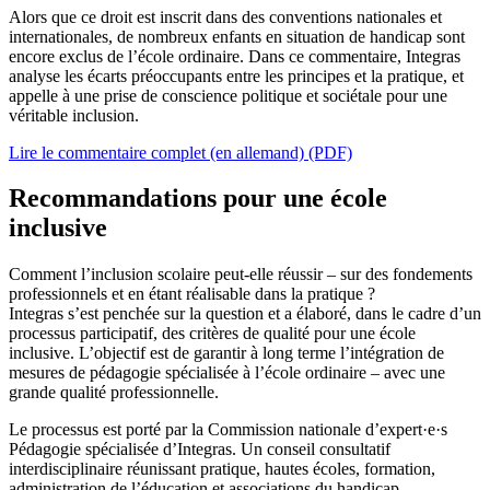
Alors que ce droit est inscrit dans des conventions nationales et
internationales, de nombreux enfants en situation de handicap sont
encore exclus de l’école ordinaire. Dans ce commentaire, Integras
analyse les écarts préoccupants entre les principes et la pratique, et
appelle à une prise de conscience politique et sociétale pour une
véritable inclusion.
Lire le commentaire complet (en allemand) (PDF)
Recommandations pour une école
inclusive
Comment l’inclusion scolaire peut-elle réussir – sur des fondements
professionnels et en étant réalisable dans la pratique ?
Integras s’est penchée sur la question et a élaboré, dans le cadre d’un
processus participatif, des critères de qualité pour une école
inclusive. L’objectif est de garantir à long terme l’intégration de
mesures de pédagogie spécialisée à l’école ordinaire – avec une
grande qualité professionnelle.
Le processus est porté par la Commission nationale d’expert·e·s
Pédagogie spécialisée d’Integras. Un conseil consultatif
interdisciplinaire réunissant pratique, hautes écoles, formation,
administration de l’éducation et associations du handicap