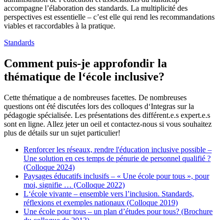
accompagne l’élaboration des standards. La multiplicité des
perspectives est essentielle – c’est elle qui rend les recommandations
viables et raccordables à la pratique.
Standards
Comment puis-je approfondir la
thématique de l‘école inclusive?
Cette thématique a de nombreuses facettes. De nombreuses
questions ont été discutées lors des colloques d‘Integras sur la
pédagogie spécialisée. Les présentations des différent.e.s expert.e.s
sont en ligne. Allez jeter un oeil et contactez-nous si vous souhaitez
plus de détails sur un sujet particulier!
Renforcer les réseaux, rendre l'éducation inclusive possible –
Une solution en ces temps de pénurie de personnel qualifié ?
(Colloque 2024)
Paysages éducatifs inclusifs – « Une école pour tous », pour
moi, signifie … (Colloque 2022)
L‘école vivante – ensemble vers l’inclusion. Standards,
réflexions et exemples nationaux (Colloque 2019)
Une école pour tous – un plan d’études pour tous? (Brochure