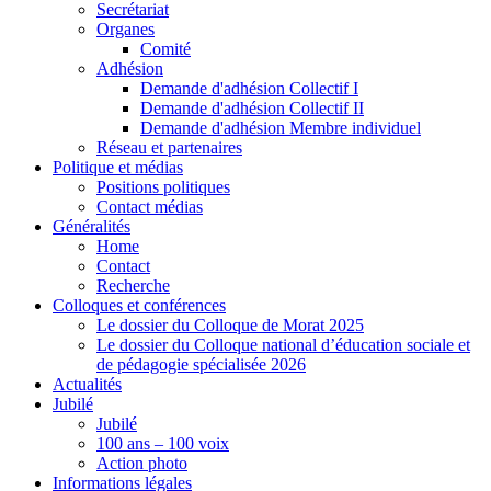
Secrétariat
Organes
Comité
Adhésion
Demande d'adhésion Collectif I
Demande d'adhésion Collectif II
Demande d'adhésion Membre individuel
Réseau et partenaires
Politique et médias
Positions politiques
Contact médias
Généralités
Home
Contact
Recherche
Colloques et conférences
Le dossier du Colloque de Morat 2025
Le dossier du Colloque national d’éducation sociale et
de pédagogie spécialisée 2026
Actualités
Jubilé
Jubilé
100 ans – 100 voix
Action photo
Informations légales