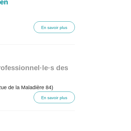
nen
En savoir plus
rofessionnel·le·s des
ue de la Maladière 84)
En savoir plus