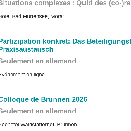
Situations complexes : Quid des (co-)r
Hotel Bad Murtensee, Morat
Partizipation konkret: Das Beteiligung
Praxisaustausch
Seulement en allemand
Événement en ligne
Colloque de Brunnen 2026
Seulement en allemand
Seehotel Waldstätterhof, Brunnen