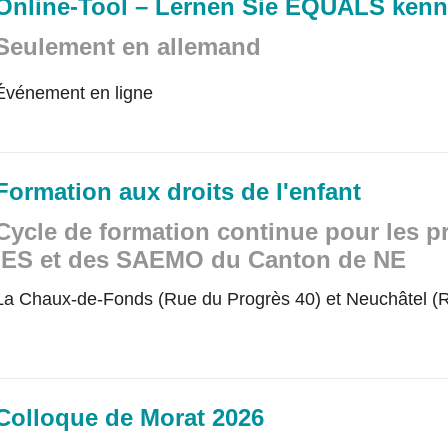
Online-Tool – Lernen Sie EQUALS ken
Seulement en allemand
Événement en ligne
Formation aux droits de l'enfant
Cycle de formation continue pour les p
IES et des SAEMO du Canton de NE
La Chaux-de-Fonds (Rue du Progrès 40) et Neuchâtel (R
Colloque de Morat 2026