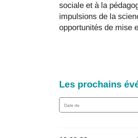
sociale et à la pédago
impulsions de la scienc
opportunités de mise e
Les prochains é