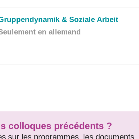
Gruppendynamik & Soziale Arbeit
Seulement en allemand
es colloques précédents ?
es sur les programmes, les documents,