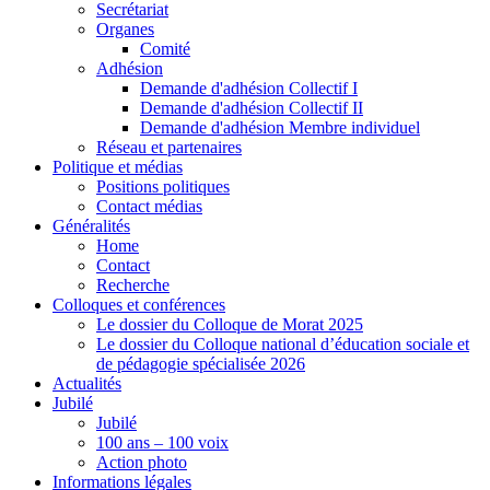
Secrétariat
Organes
Comité
Adhésion
Demande d'adhésion Collectif I
Demande d'adhésion Collectif II
Demande d'adhésion Membre individuel
Réseau et partenaires
Politique et médias
Positions politiques
Contact médias
Généralités
Home
Contact
Recherche
Colloques et conférences
Le dossier du Colloque de Morat 2025
Le dossier du Colloque national d’éducation sociale et
de pédagogie spécialisée 2026
Actualités
Jubilé
Jubilé
100 ans – 100 voix
Action photo
Informations légales