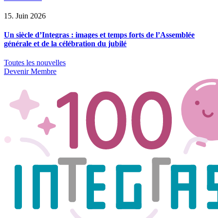
15. Juin 2026
Un siècle d’Integras : images et temps forts de l’Assemblée
générale et de la célébration du jubilé
Toutes les nouvelles
Devenir Membre