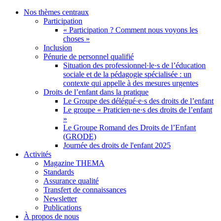
Nos thèmes centraux
Participation
« Participation ? Comment nous voyons les
choses »
Inclusion
Pénurie de personnel qualifié
Situation des professionnel·le·s de l’éducation
sociale et de la pédagogie spécialisée : un
contexte qui appelle à des mesures urgentes
Droits de l’enfant dans la pratique
Le Groupe des délégué·e·s des droits de l’enfant
Le groupe « Praticien·ne·s des droits de l’enfant
»
Le Groupe Romand des Droits de l’Enfant
(GRODE)
Journée des droits de l'enfant 2025
Activités
Magazine THEMA
Standards
Assurance qualité
Transfert de connaissances
Newsletter
Publications
À propos de nous