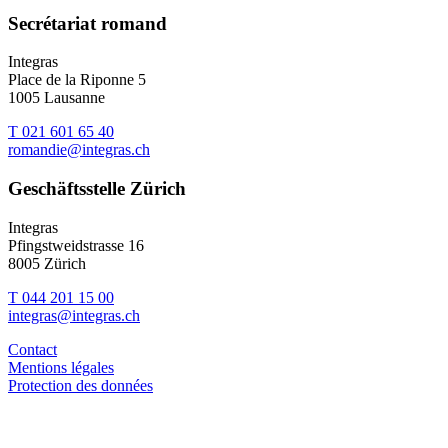
Secrétariat romand
Integras
Place de la Riponne 5
1005 Lausanne
T 021 601 65 40
romandie@integras.ch
Geschäftsstelle Zürich
Integras
Pfingstweidstrasse 16
8005 Zürich
T 044 201 15 00
integras@integras.ch
Contact
Mentions légales
Protection des données