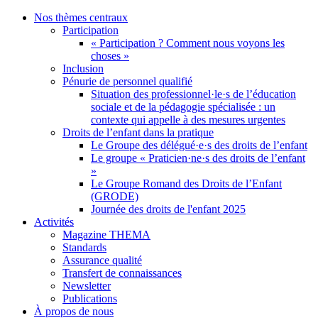
Nos thèmes centraux
Participation
« Participation ? Comment nous voyons les
choses »
Inclusion
Pénurie de personnel qualifié
Situation des professionnel·le·s de l’éducation
sociale et de la pédagogie spécialisée : un
contexte qui appelle à des mesures urgentes
Droits de l’enfant dans la pratique
Le Groupe des délégué·e·s des droits de l’enfant
Le groupe « Praticien·ne·s des droits de l’enfant
»
Le Groupe Romand des Droits de l’Enfant
(GRODE)
Journée des droits de l'enfant 2025
Activités
Magazine THEMA
Standards
Assurance qualité
Transfert de connaissances
Newsletter
Publications
À propos de nous