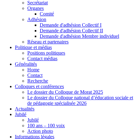
Secrétariat
Organes
Comité
Adhésion
Demande d'adhésion Collectif I
Demande d'adhésion Collectif II
Demande d'adhésion Membre individuel
Réseau et partenaires
Politique et médias
Positions politiques
Contact médias
Généralités
Home
Contact
Recherche
Colloques et conférences
Le dossier du Colloque de Morat 2025
Le dossier du Colloque national d’éducation sociale et
de pédagogie spécialisée 2026
Actualités
Jubilé
Jubilé
100 ans – 100 voix
Action photo
Informations légales