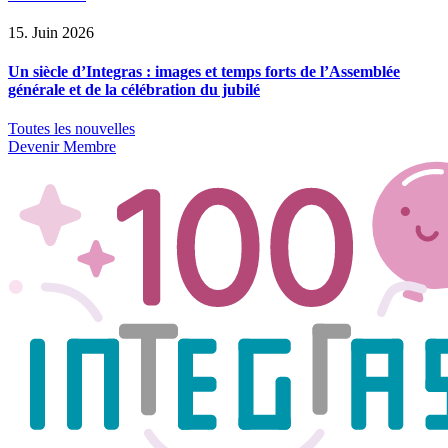
15. Juin 2026
Un siècle d’Integras : images et temps forts de l’Assemblée
générale et de la célébration du jubilé
Toutes les nouvelles
Devenir Membre