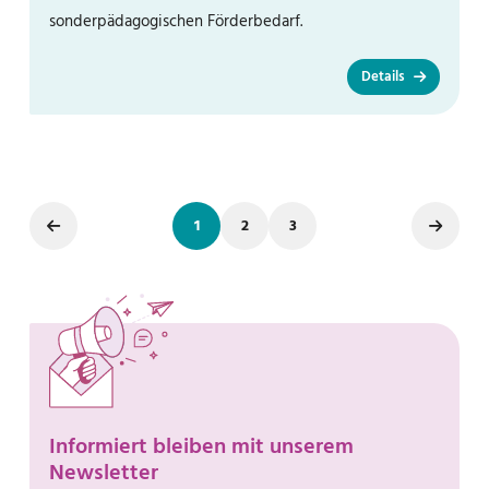
sonderpädagogischen Förderbedarf.
Details
1
2
3
Informiert bleiben mit unserem
Newsletter