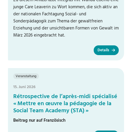
Zu diesem Anlass lässt Integras mit Wanda Coelho eine
junge Care Leaverin zu Wort kommen, die sich aktiv an
der nationalen Fachtagung Sozial- und
Sonderpädagogik zum Thema der gewaltfreien
Erziehung und der unsichtbaren Formen von Gewalt im
März 2026 eingebracht hat.
Details
Veranstaltung
15. Juni 2026
Rétrospective de l’après-midi spécialisé
« Mettre en œuvre la pédagogie de la
Social Team Academy (STA) »
Beitrag nur auf Französisch