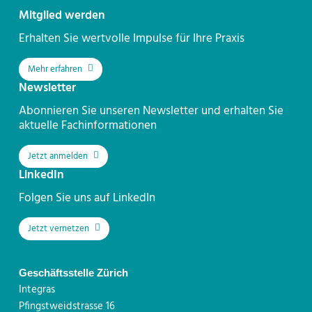
Kontakt
Mitglied werden
Erhalten Sie wertvolle Impulse für Ihre Praxis
Mehr erfahren
Newsletter
Abonnieren Sie unseren Newsletter und erhalten Sie
aktuelle Fachinformationen
Jetzt anmelden
LinkedIn
Folgen Sie uns auf LinkedIn
Jetzt vernetzen
Geschäftsstelle Zürich
Integras
Pfingstweidstrasse 16