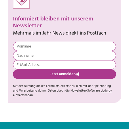
Informiert bleiben mit unserem
Newsletter
Mehrmals im Jahr News direkt ins Postfach
Jetzt anmelden
Mit der Nutzung dieses Formulars erklärst du dich mit der Speicherung
und Verarbeitung deiner Daten durch die Newsletter-Software
dodeley
einverstanden.