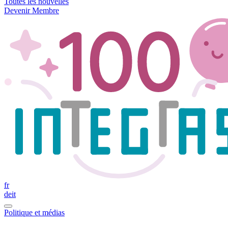
Toutes les nouvelles
Devenir Membre
fr
de
it
Politique et médias