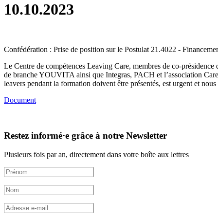
10.10.2023
Confédération : Prise de position sur le Postulat 21.4022 - Financeme
Le Centre de compétences Leaving Care, membres de co-présidence de l
de branche YOUVITA ainsi que Integras, PACH et l’association Carele
leavers pendant la formation doivent être présentés, est urgent et nou
Document
Restez informé·e grâce à notre Newsletter
Plusieurs fois par an, directement dans votre boîte aux lettres