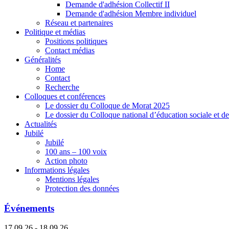
Demande d'adhésion Collectif II
Demande d'adhésion Membre individuel
Réseau et partenaires
Politique et médias
Positions politiques
Contact médias
Généralités
Home
Contact
Recherche
Colloques et conférences
Le dossier du Colloque de Morat 2025
Le dossier du Colloque national d’éducation sociale et d
Actualités
Jubilé
Jubilé
100 ans – 100 voix
Action photo
Informations légales
Mentions légales
Protection des données
Événements
17.09.26 - 18.09.26