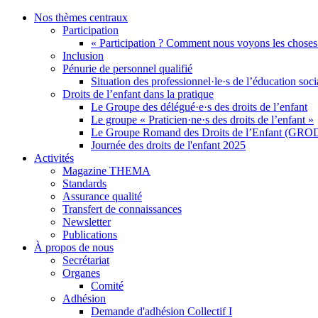
Nos thèmes centraux
Participation
« Participation ? Comment nous voyons les choses
Inclusion
Pénurie de personnel qualifié
Situation des professionnel·le·s de l’éducation soc
Droits de l’enfant dans la pratique
Le Groupe des délégué·e·s des droits de l’enfant
Le groupe « Praticien·ne·s des droits de l’enfant »
Le Groupe Romand des Droits de l’Enfant (GRO
Journée des droits de l'enfant 2025
Activités
Magazine THEMA
Standards
Assurance qualité
Transfert de connaissances
Newsletter
Publications
À propos de nous
Secrétariat
Organes
Comité
Adhésion
Demande d'adhésion Collectif I