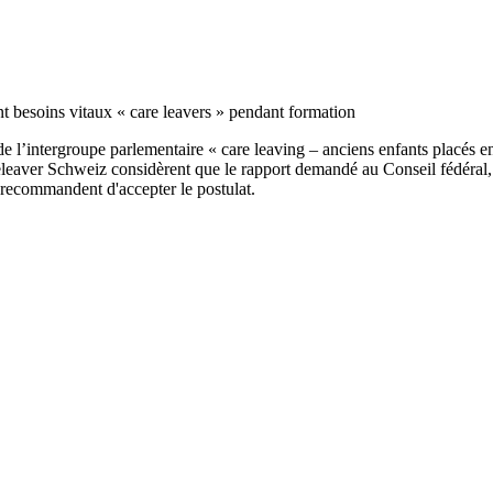
nt besoins vitaux « care leavers » pendant formation
’intergroupe parlementaire « care leaving – anciens enfants placés en 
aver Schweiz considèrent que le rapport demandé au Conseil fédéral, 
s recommandent d'accepter le postulat.