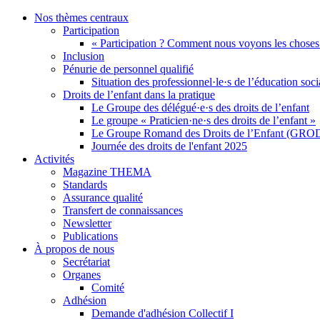
Nos thèmes centraux
Participation
« Participation ? Comment nous voyons les choses
Inclusion
Pénurie de personnel qualifié
Situation des professionnel·le·s de l’éducation soc
Droits de l’enfant dans la pratique
Le Groupe des délégué·e·s des droits de l’enfant
Le groupe « Praticien·ne·s des droits de l’enfant »
Le Groupe Romand des Droits de l’Enfant (GRO
Journée des droits de l'enfant 2025
Activités
Magazine THEMA
Standards
Assurance qualité
Transfert de connaissances
Newsletter
Publications
À propos de nous
Secrétariat
Organes
Comité
Adhésion
Demande d'adhésion Collectif I