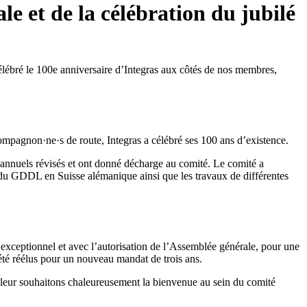
le et de la célébration du jubilé
élébré le 100e anniversaire d’Integras aux côtés de nos membres,
compagnon·ne·s de route, Integras a célébré ses 100 ans d’existence.
s annuels révisés et ont donné décharge au comité. Le comité a
du GDDL en Suisse alémanique ainsi que les travaux de différentes
e exceptionnel et avec l’autorisation de l’Assemblée générale, pour une
é réélus pour un nouveau mandat de trois ans.
leur souhaitons chaleureusement la bienvenue au sein du comité