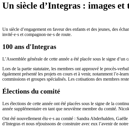
Un siècle d’Integras : images et 
Un siècle d’engagement en faveur des enfants et des jeunes, des échan
invité·e·s et compagnon·ne·s de route.
100 ans d'Integras
L’Assemblée générale de cette année a été placée sous le signe d’un ca
Lors de la partie statutaire, les membres ont approuvé le procès-verb
également présenté les projets en cours et à venir, notamment l’e-l
commissions et groupes spécialisés. Les cotisations des membres rest
Élections du comité
Les élections de cette année ont été placées sous le signe de la contin
année supplémentaire en tant que neuvième membre du comité. Nicol
Ont été nouvellement élu·e·s au comité : Sandra Abderhalden, Gaëlle
d’Integras et nous réjouissons de construire avec eux l’avenir de notre