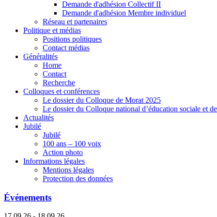
Demande d'adhésion Collectif II
Demande d'adhésion Membre individuel
Réseau et partenaires
Politique et médias
Positions politiques
Contact médias
Généralités
Home
Contact
Recherche
Colloques et conférences
Le dossier du Colloque de Morat 2025
Le dossier du Colloque national d’éducation sociale et d
Actualités
Jubilé
Jubilé
100 ans – 100 voix
Action photo
Informations légales
Mentions légales
Protection des données
Événements
17.09.26 - 18.09.26