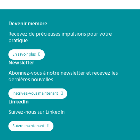
Contact
Devenir membre
Recevez de précieuses impulsions pour votre
pratique
En savoir plus
Newsletter
Abonnez-vous à notre newsletter et recevez les
dernières nouvelles
Inscrivez-vous maintenant
LinkedIn
Suivez-nous sur LinkedIn
Suivre maintenant