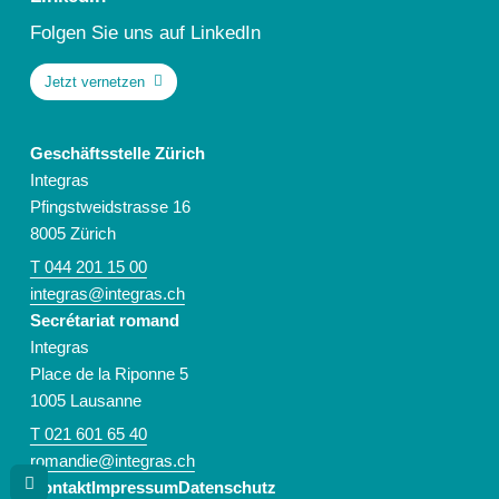
Folgen Sie uns auf LinkedIn
Jetzt vernetzen
Geschäftsstelle Zürich
Integras
Pfingstweidstrasse 16
8005 Zürich
T 044 201 15 00
integras@integras.ch
Secrétariat romand
Integras
Place de la Riponne 5
1005 Lausanne
T 021 601 65 40
romandie@integras.ch
Kontakt
Impressum
Datenschutz