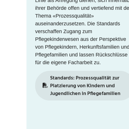
Linie als Anregung dienen, sich innerhal
ihrer Behörde offen und vertiefend mit d
Thema «Prozessqualität»
auseinanderzusetzen. Die Standards
verschaffen Zugang zum
Pflegekinderwesen aus der Perspektive
von Pflegekindern, Herkunftsfamilien un
Pflegefamilien und lassen Rückschlüsse
für die eigene Facharbeit zu.
Standards: Prozessqualität zur
Platzierung von Kindern und
Jugendlichen in Pflegefamilien