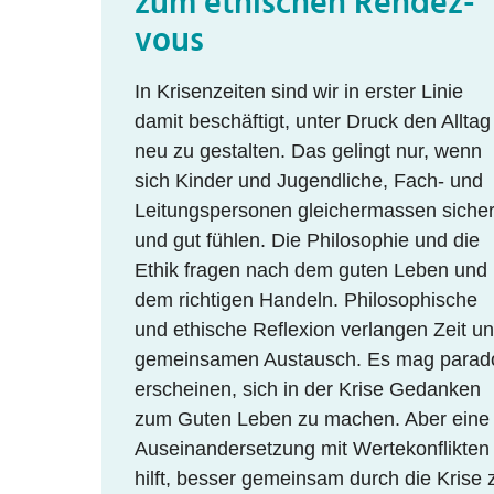
zum ethischen Rendez-
vous
In Krisenzeiten sind wir in erster Linie
damit beschäftigt, unter Druck den Alltag
neu zu gestalten. Das gelingt nur, wenn
sich Kinder und Jugendliche, Fach- und
Leitungspersonen gleichermassen siche
und gut fühlen. Die Philosophie und die
Ethik fragen nach dem guten Leben und
dem richtigen Handeln. Philosophische
und ethische Reflexion verlangen Zeit u
gemeinsamen Austausch. Es mag parad
erscheinen, sich in der Krise Gedanken
zum Guten Leben zu machen. Aber eine
Auseinandersetzung mit Wertekonflikten
hilft, besser gemeinsam durch die Krise 