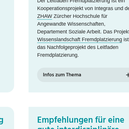
Der Leitfaden Fremdplatzierung ist ein
Kooperationsprojekt von Integras und d
ZHAW
Zürcher Hochschule für
Angewandte Wissenschaften,
Departement Soziale Arbeit. Das Projek
Wissenslandschaft Fremdplatzierung
ist
das Nachfolgeprojekt des Leitfaden
Fremdplatzierung.
Infos zum Thema
g
Empfehlungen für eine