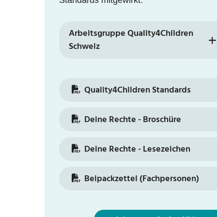
Standards mitgewirkt.
Arbeitsgruppe Quality4Children
Schweiz
Quality4Children Standards
Deine Rechte - Broschüre
Deine Rechte - Lesezeichen
Beipackzettel (Fachpersonen)