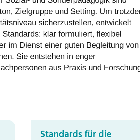
r Sozial- und Sonderpädagogik sind
anton, Zielgruppe und Setting. Um trotzd
tätsniveau sicherzustellen, entwickelt
 Standards: klar formuliert, flexibel
 im Dienst einer guten Begleitung von
hen. Sie entstehen in enger
achpersonen aus Praxis und Forschung
Standards für die