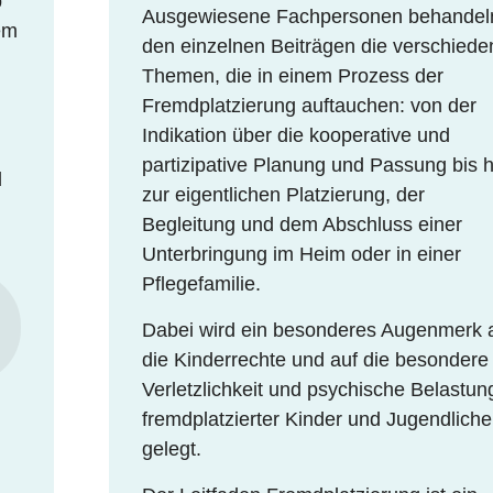
b
Ausgewiesene Fachpersonen behandeln
em
den einzelnen Beiträgen die verschied
Themen, die in einem Prozess der
Fremdplatzierung auftauchen: von der
Indikation über die kooperative und
partizipative Planung und Passung bis h
d
zur eigentlichen Platzierung, der
Begleitung und dem Abschluss einer
Unterbringung im Heim oder in einer
Pflegefamilie.
Dabei wird ein besonderes Augenmerk 
die Kinderrechte und auf die besondere
Verletzlichkeit und psychische Belastun
fremdplatzierter Kinder und Jugendliche
gelegt.