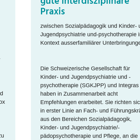
gute interdisziplinäre
Praxis
zwischen Sozialpädagogik und Kinder- 
Jugendpsychiatrie und-psychotherapie 
Kontext ausserfamiliärer Unterbringung
r
Die Schweizerische Gesellschaft für
Kinder- und Jugendpsychiatrie und -
psychotherapie (SGKJPP) und Integras
nd
haben in Zusammenarbeit acht
ox
Empfehlungen erarbeitet. Sie richten si
in erster Linie an Fach- und Führungskr
aus den Bereichen Sozialpädagogik,
Kinder- und Jugendpsychiatrie/-
zu
pädopsychotherapie und Pflege, an die