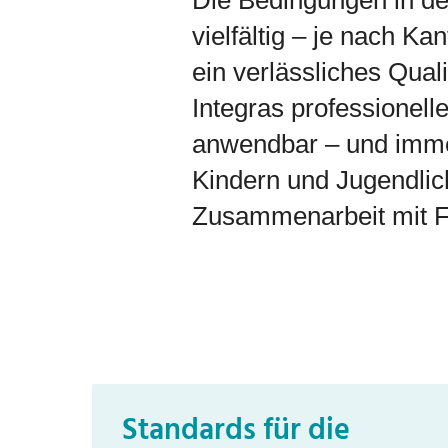
Die Bedingungen in de
vielfältig – je nach K
ein verlässliches Quali
Integras professionelle
anwendbar – und immer
Kindern und Jugendlic
Zusammenarbeit mit F
Standards für die