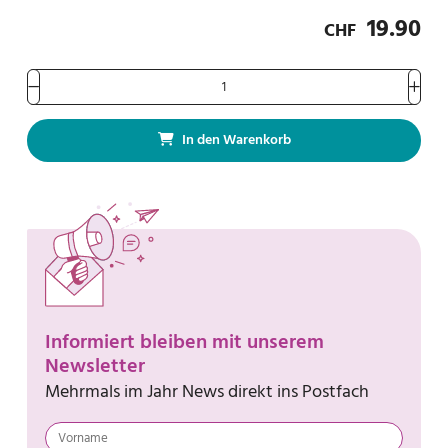
19.90
CHF
In den Warenkorb
Informiert bleiben mit unserem
Newsletter
Mehrmals im Jahr News direkt ins Postfach