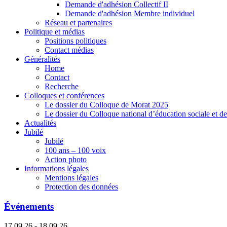
Demande d'adhésion Collectif II
Demande d'adhésion Membre individuel
Réseau et partenaires
Politique et médias
Positions politiques
Contact médias
Généralités
Home
Contact
Recherche
Colloques et conférences
Le dossier du Colloque de Morat 2025
Le dossier du Colloque national d’éducation sociale et d
Actualités
Jubilé
Jubilé
100 ans – 100 voix
Action photo
Informations légales
Mentions légales
Protection des données
Événements
17.09.26 - 18.09.26