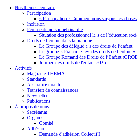
Nos thèmes centraux
Participation
« Participation ? Comment nous voyons les choses
Inclusion
Pénurie de personnel qualifié
Situation des professionnel·le·s de l’éducation soc
Droits de l’enfant dans la pratique
Le Groupe des délégué·e·s des droits de l’enfant
Le groupe « Praticien·ne·s des droits de l’enfant »
Le Groupe Romand des Droits de l’Enfant (GRO
Journée des droits de l'enfant 2025
Activités
Magazine THEMA
Standards
Assurance qualité
Transfert de connaissances
Newsletter
Publications
À propos de nous
Secrétariat
Organes
Comité
Adhésion
Demande d'adhésion Collectif I