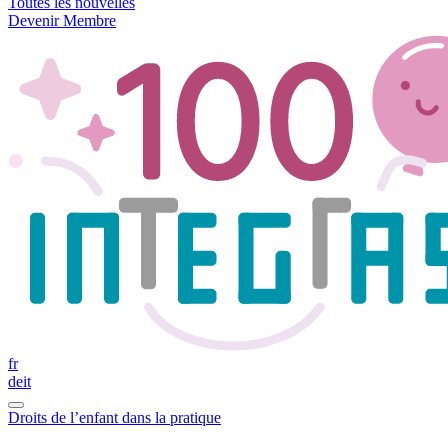
Toutes les nouvelles
Devenir Membre
fr
de
it
Droits de l’enfant dans la pratique