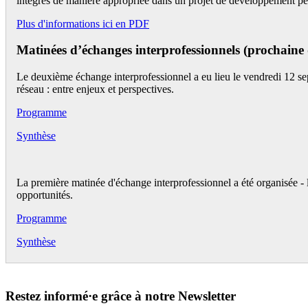
intégrés de manière appropriée dans un projet de développement pe
Plus d'informations ici en PDF
Matinées d’échanges interprofessionnels (prochaine 
Le deuxième échange interprofessionnel a eu lieu le vendredi 12 sep
réseau : entre enjeux et perspectives.
Programme
Synthèse
La première matinée d'échange interprofessionnel a été organisée - l
opportunités.
Programme
Synthèse
Restez informé·e grâce à notre Newsletter