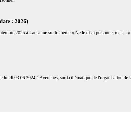
rsonnel.
date : 2026)
tembre 2025 à Lausanne sur le thème « Ne le dis à personne, mais... » L
e lundi 03.06.2024 à Avenches, sur la thématique de l'organisation de la