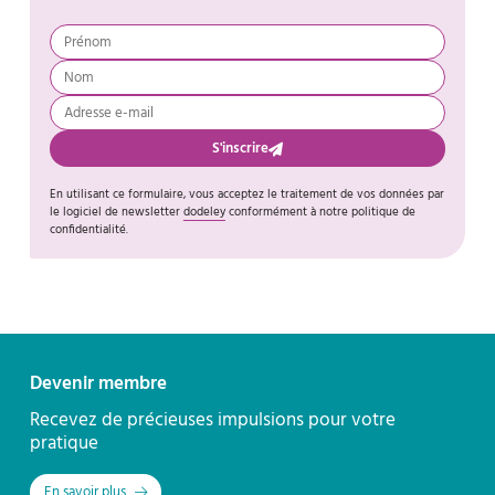
S'inscrire
En utilisant ce formulaire, vous acceptez le traitement de vos données par
le logiciel de newsletter
dodeley
conformément à notre politique de
confidentialité.
Contact
Devenir membre
Recevez de précieuses impulsions pour votre
pratique
En savoir plus