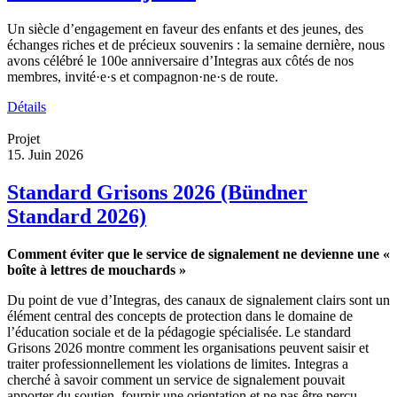
Un siècle d’engagement en faveur des enfants et des jeunes, des
échanges riches et de précieux souvenirs : la semaine dernière, nous
avons célébré le 100e anniversaire d’Integras aux côtés de nos
membres, invité·e·s et compagnon·ne·s de route.
Détails
Projet
15. Juin 2026
Standard Grisons 2026 (Bündner
Standard 2026)
Comment éviter que le service de signalement ne devienne une «
boîte à lettres de mouchards »
Du point de vue d’Integras, des canaux de signalement clairs sont un
élément central des concepts de protection dans le domaine de
l’éducation sociale et de la pédagogie spécialisée. Le standard
Grisons 2026 montre comment les organisations peuvent saisir et
traiter professionnellement les violations de limites. Integras a
cherché à savoir comment un service de signalement pouvait
apporter du soutien, fournir une orientation et ne pas être perçu