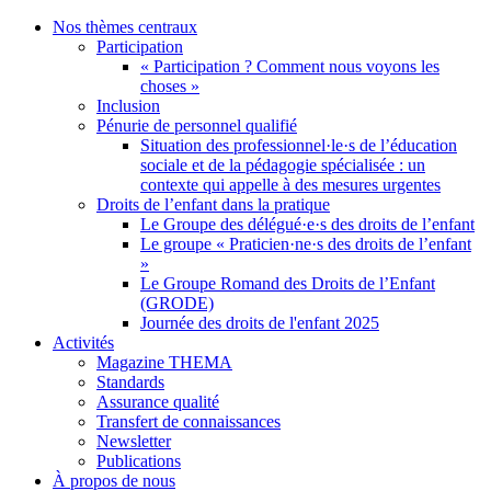
Nos thèmes centraux
Participation
« Participation ? Comment nous voyons les
choses »
Inclusion
Pénurie de personnel qualifié
Situation des professionnel·le·s de l’éducation
sociale et de la pédagogie spécialisée : un
contexte qui appelle à des mesures urgentes
Droits de l’enfant dans la pratique
Le Groupe des délégué·e·s des droits de l’enfant
Le groupe « Praticien·ne·s des droits de l’enfant
»
Le Groupe Romand des Droits de l’Enfant
(GRODE)
Journée des droits de l'enfant 2025
Activités
Magazine THEMA
Standards
Assurance qualité
Transfert de connaissances
Newsletter
Publications
À propos de nous