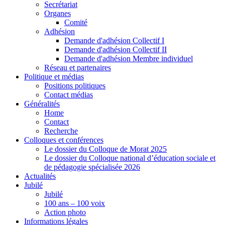
Secrétariat
Organes
Comité
Adhésion
Demande d'adhésion Collectif I
Demande d'adhésion Collectif II
Demande d'adhésion Membre individuel
Réseau et partenaires
Politique et médias
Positions politiques
Contact médias
Généralités
Home
Contact
Recherche
Colloques et conférences
Le dossier du Colloque de Morat 2025
Le dossier du Colloque national d’éducation sociale et
de pédagogie spécialisée 2026
Actualités
Jubilé
Jubilé
100 ans – 100 voix
Action photo
Informations légales