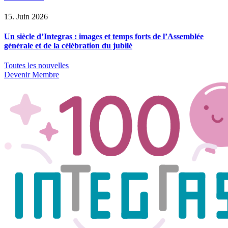
15. Juin 2026
Un siècle d’Integras : images et temps forts de l’Assemblée
générale et de la célébration du jubilé
Toutes les nouvelles
Devenir Membre