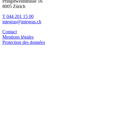
Pfingstweidstrasse 16
8005 Zürich
T 044 201 15 00
integras@integras.ch
Contact
Mentions légales
Protection des données