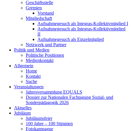
Geschäftsstelle
Gremien
Vorstand
Mitgliedschaft
Aufnahmegesuch als Integras-Kollektivmitglied I
Aufnahmegesuch als Integras-Kollektivmitglied
II
Aufnahmegesuch als Einzelmitglied
Netzwerk und Partner
Politik und Medien
Politische Positionen
Medienkontakt
Allgemein
Home
Kontakt
Suche
Veranstaltungen
Jahresversammlung EQUALS
Dossier zur Nationalen Fachtagung Sozial- und
Sonderpädagogik 2026
Aktuelles
Jubiläum
Jubiläumsfeier
100 Jahre – 100 Stimmen
Fotokampagne