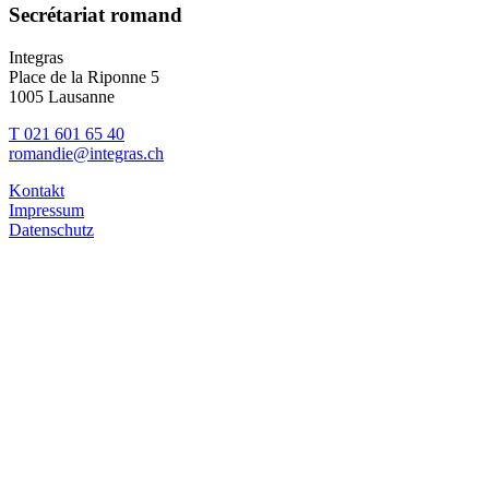
Secrétariat romand
Integras
Place de la Riponne 5
1005 Lausanne
T 021 601 65 40
romandie@integras.ch
Kontakt
Impressum
Datenschutz