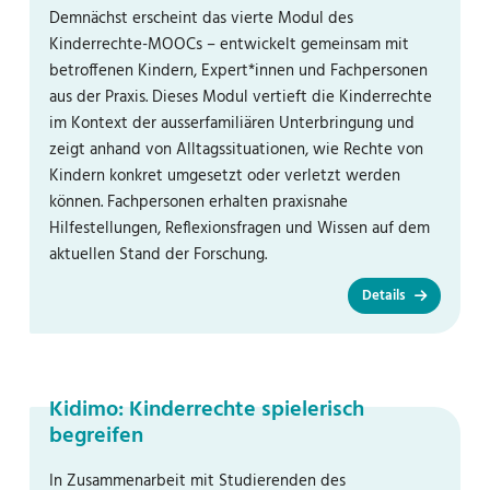
Demnächst erscheint das vierte Modul des
Kinderrechte-MOOCs – entwickelt gemeinsam mit
betroffenen Kindern, Expert*innen und Fachpersonen
aus der Praxis. Dieses Modul vertieft die Kinderrechte
im Kontext der ausserfamiliären Unterbringung und
zeigt anhand von Alltagssituationen, wie Rechte von
Kindern konkret umgesetzt oder verletzt werden
können. Fachpersonen erhalten praxisnahe
Hilfestellungen, Reflexionsfragen und Wissen auf dem
aktuellen Stand der Forschung.
Details
Kidimo: Kinderrechte spielerisch
begreifen
In Zusammenarbeit mit Studierenden des