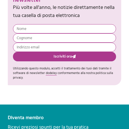
newsletter
Più volte all'anno, le notizie direttamente nella
tua casella di posta elettronica
Iscriviti ora
Utilizzando questo modulo, accetti il trattamento dei tuoi dati tramite il
software di newsletter
dodeley
conformemente alla nostra politica sulla
privacy.
Diventa membro
Ricevi preziosi spunti per la tua pratica