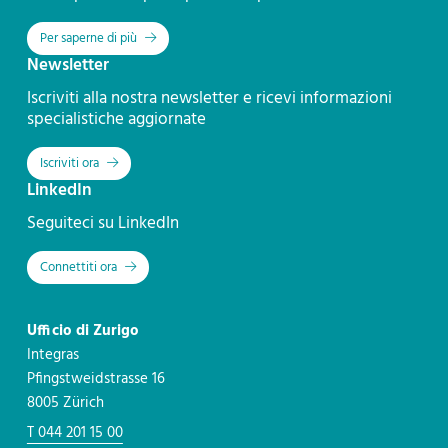
Per saperne di più
Newsletter
Iscriviti alla nostra newsletter e ricevi informazioni
specialistiche aggiornate
Iscriviti ora
LinkedIn
Seguiteci su LinkedIn
Connettiti ora
Ufficio di Zurigo
Integras
Pfingstweidstrasse 16
8005 Zürich
T 044 201 15 00