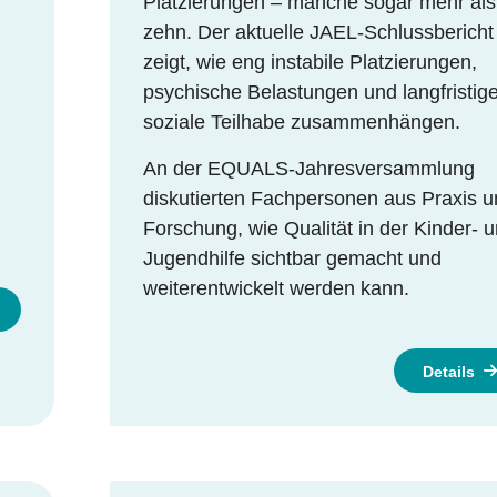
Platzierungen – manche sogar mehr als
zehn. Der aktuelle JAEL-Schlussbericht
.
zeigt, wie eng instabile Platzierungen,
psychische Belastungen und langfristig
soziale Teilhabe zusammenhängen.
An der EQUALS-Jahresversammlung
diskutierten Fachpersonen aus Praxis 
Forschung, wie Qualität in der Kinder- 
Jugendhilfe sichtbar gemacht und
weiterentwickelt werden kann.
Details