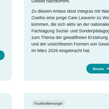
Gewalt nachkommt.
Zu diesem Anlass lässt Integras mit Wa
Coelho eine junge Care Leaverin zu Wo
kommen, die sich aktiv an der nationale
Fachtagung Sozial- und Sonderpädagog
zum Thema der gewaltfreien Erziehung
und der unsichtbaren Formen von Gewa
im März 2026 eingebracht hat.
Details
Fachkräftemangel