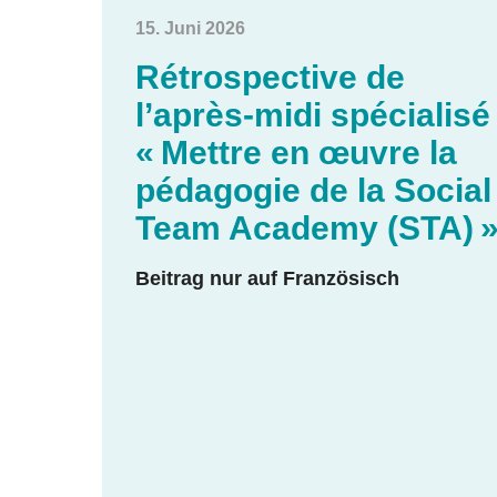
15. Juni 2026
Rétrospective de
l’après-midi spécialisé
« Mettre en œuvre la
pédagogie de la Social
Team Academy (STA) 
Beitrag nur auf Französisch