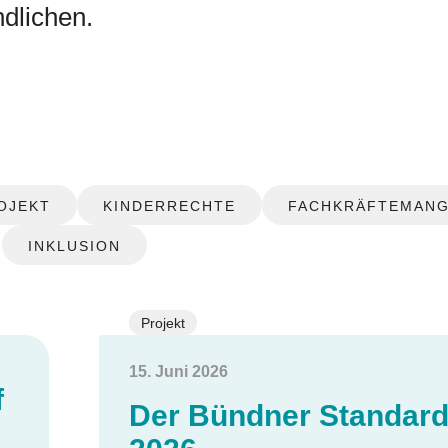
dlichen.
OJEKT
KINDERRECHTE
FACHKRÄFTEMANG
INKLUSION
Projekt
15. Juni 2026
f
Der Bündner Standar