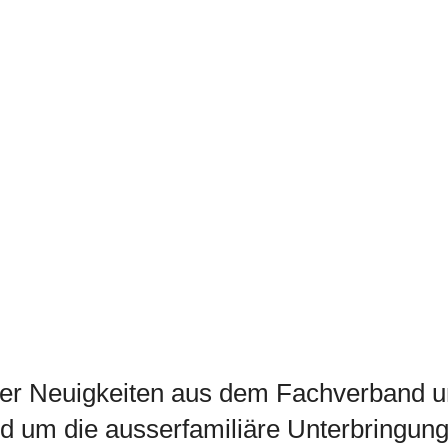
ber Neuigkeiten aus dem Fachverband 
d um die ausserfamiliäre Unterbringun