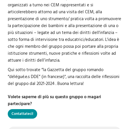
organizzati a turno nei CEM rappresentati e si
articolerebbero attorno ad una visita del CEM, alla
presentazione di uno strumento/ pratica volta a promuovere
la partecipazione dei bambini e alla presentazione di una o
più situazioni – legate ad un tema dei diritti dell'infanzia –
sotto forma di intervisione tra educatrici/educatori. L'idea è
che ogni membro del gruppo possa poi portare alla propria
istituzione strumenti, nuove pratiche e riflessioni volte ad
attuare i diritti dell’infanzia.
Qui sotto trovate “la Gazzetta del gruppo romando
“délégué.e.s DDE” (in francese)", una raccolta delle riflessioni
del gruppo dal 2021-2024 . Buona lettura!
Volete saperne di più su questo gruppo o magari
partecipare?
Contattateci!