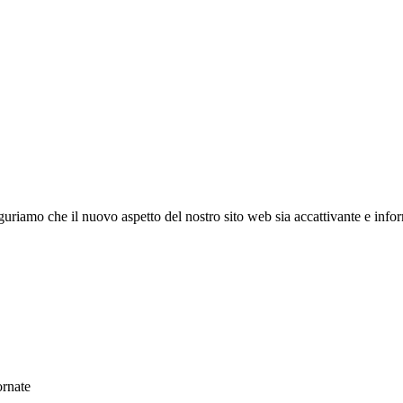
riamo che il nuovo aspetto del nostro sito web sia accattivante e informa
ornate