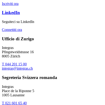
Iscriviti ora
LinkedIn
Seguiteci su LinkedIn
Connettiti ora
Ufficio di Zurigo
Integras
Pfingstweidstrasse 16
8005 Zürich
T 044 201 15 00
integras@integras.ch
Segreteria Svizzera romanda
Integras
Place de la Riponne 5
1005 Lausanne
T 021 601 65 40