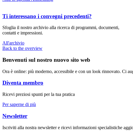
Ti interessano i convegni precedenti?
Sfoglia il nostro archivio alla ricerca di programmi, documenti,
contatti e impressioni.
All'archivio
Back to the overview
Benvenuti sul nostro nuovo sito web
Ora è online: più moderno, accessibile e con un look rinnovato. Ci augu
Diventa membro
Ricevi preziosi spunti per la tua pratica
Per saperne di più
Newsletter
Iscriviti alla nostra newsletter e ricevi informazioni specialistiche aggi