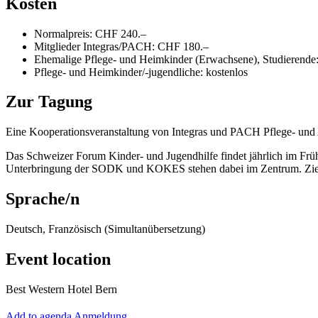
Kosten
Normalpreis: CHF 240.–
Mitglieder Integras/PACH: CHF 180.–
Ehemalige Pflege- und Heimkinder (Erwachsene), Studierend
Pflege- und Heimkinder/-jugendliche: kostenlos
Zur Tagung
Eine Kooperationsveranstaltung von Integras und PACH Pflege- und
Das Schweizer Forum Kinder- und Jugendhilfe findet jährlich im Früh
Unterbringung der SODK und KOKES stehen dabei im Zentrum. Ziel is
Sprache/n
Deutsch, Französisch (Simultanübersetzung)
Event location
Best Western Hotel Bern
Add to agenda
Anmeldung