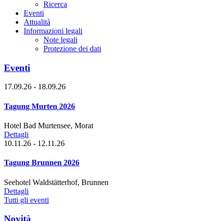
Ricerca
Eventi
Attualità
Informazioni legali
Note legali
Protezione dei dati
Eventi
17.09.26 - 18.09.26
Tagung Murten 2026
Hotel Bad Murtensee, Morat
Dettagli
10.11.26 - 12.11.26
Tagung Brunnen 2026
Seehotel Waldstätterhof, Brunnen
Dettagli
Tutti gli eventi
Novità