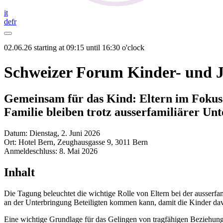
it
de
fr
02.06.26 starting at 09:15 until 16:30 o'clock
Schweizer Forum Kinder- und J
Gemeinsam für das Kind: Eltern im Fokus
Familie bleiben trotz ausserfamiliärer Un
Datum: Dienstag, 2. Juni 2026
Ort: Hotel Bern, Zeughausgasse 9, 3011 Bern
Anmeldeschluss: 8. Mai 2026
Inhalt
Die Tagung beleuchtet die wichtige Rolle von Eltern bei der ausserfa
an der Unterbringung Beteiligten kommen kann, damit die Kinder dav
Eine wichtige Grundlage für das Gelingen von tragfähigen Beziehunge