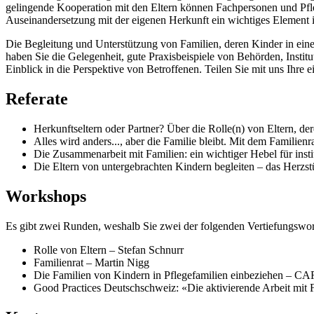
gelingende Kooperation mit den Eltern können Fachpersonen und Pfleg
Auseinandersetzung mit der eigenen Herkunft ein wichtiges Element in
Die Begleitung und Unterstützung von Familien, deren Kinder in einer
haben Sie die Gelegenheit, gute Praxisbeispiele von Behörden, Insti
Einblick in die Perspektive von Betroffenen. Teilen Sie mit uns Ihre 
Referate
Herkunftseltern oder Partner? Über die Rolle(n) von Eltern, d
Alles wird anders..., aber die Familie bleibt. Mit dem Familie
Die Zusammenarbeit mit Familien: ein wichtiger Hebel für in
Die Eltern von untergebrachten Kindern begleiten – das Herz
Workshops
Es gibt zwei Runden, weshalb Sie zwei der folgenden Vertiefungswo
Rolle von Eltern – Stefan Schnurr
Familienrat – Martin Nigg
Die Familien von Kindern in Pflegefamilien einbeziehen – C
Good Practices Deutschschweiz: «Die aktivierende Arbeit mi