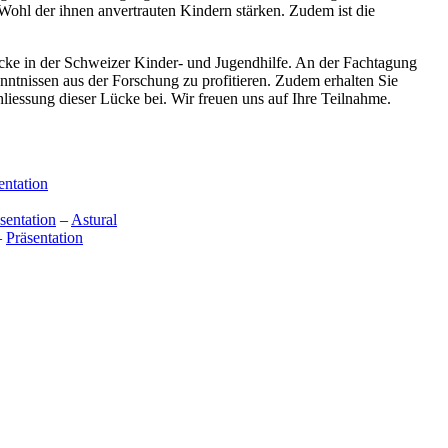
Wohl der ihnen anvertrauten Kindern stärken. Zudem ist die
Lücke in der Schweizer Kinder- und Jugendhilfe. An der Fachtagung
nntnissen aus der Forschung zu profitieren. Zudem erhalten Sie
hliessung dieser Lücke bei. Wir freuen uns auf Ihre Teilnahme.
entation
sentation
–
Astural
–
Präsentation